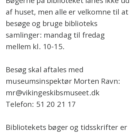
Bøgerne på biblioteket lånes ikke ud
af huset, men alle er velkomne til at
besøge og bruge biblioteks
samlinger: mandag til fredag
mellem kl. 10-15.
Besøg skal aftales med
museumsinspektør Morten Ravn:
mr@vikingeskibsmuseet.dk
Telefon: 51 20 21 17
Bibliotekets bøger og tidsskrifter er