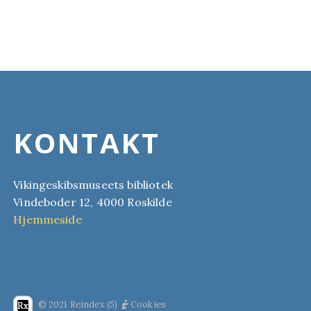
KONTAKT
Vikingeskibsmuseets bibliotek
Vindeboder 12, 4000 Roskilde
Hjemmeside
© 2021 Reindex (5)
Cookies